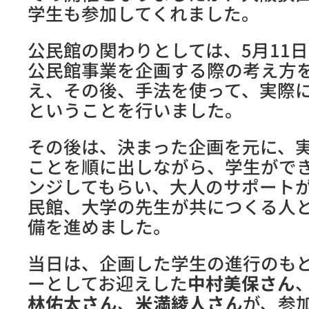
学生も参加してくれました。
公民館の関わりとしては、5月11
公民館事業を企画する際の考え方
え、その後、手法を使って、実際
ということを行いました。
その後は、決まった企画を元に、
ことを順に出しながら、学生がで
ンジしてもらい、大人のサポート
民館、大学の先生が共につくる人
備を進めました。
当日は、企画した学生の進行のも
ーとしてお迎えした
中村美保さん
林佑太さん
、
米満綾人さん
が、参