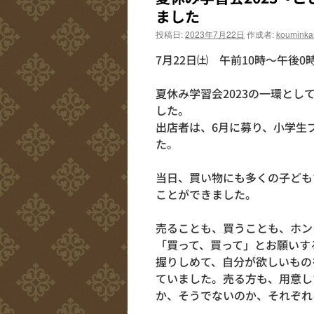
ました
投稿日:
2023年7月22日
作成者:
kouminka
7月22日㈯ 午前10時～午後0
夏休み学習会2023の一環と
した。
出店者は、6月に募り、小学生
た。
当日、買い物にも多くの子ども
ことができました。
売ることも、買うことも、ホン
「買って、買って」とお願いす
握りしめて、自分が欲しいもの
ていました。売る方も、用意し
か、そうでないのか、それぞれ