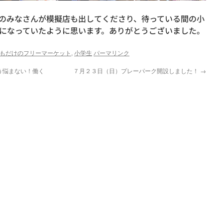
のみなさんが模擬店も出してくださり、待っている間の小
になっていたように思います。ありがとうございました。
もだけのフリーマーケット
,
小学生
パーマリンク
う悩まない！働く
７月２３日（日）プレーパーク開設しました！
→