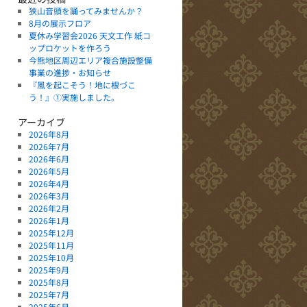
狭山音頭を踊ってみませんか？
8月の展示フロア
夏休み学習会2026 天文工作 紙コ
ップロケットを作ろう
今熊地区周辺エリア複合施設整備
事業の進捗・お知らせ
『風を起こそう！地に根づこ
う！』①実施しました。
アーカイブ
2026年8月
2026年7月
2026年6月
2026年5月
2026年4月
2026年3月
2026年2月
2026年1月
2025年12月
2025年11月
2025年10月
2025年9月
2025年8月
2025年7月
2025年6月