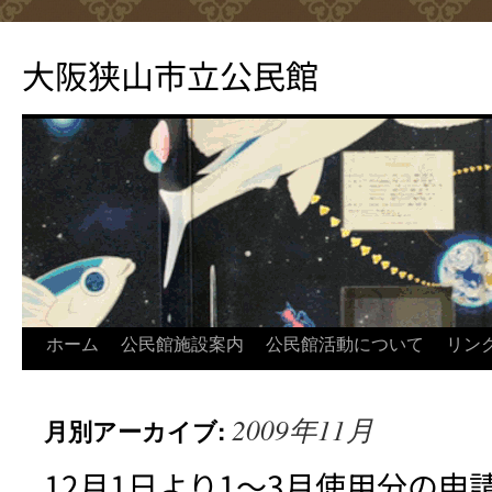
コ
ン
大阪狭山市立公民館
テ
ン
ツ
へ
ス
キ
ッ
プ
ホーム
公民館施設案内
公民館活動について
リン
2009年11月
月別アーカイブ:
12月1日より1～3月使用分の申