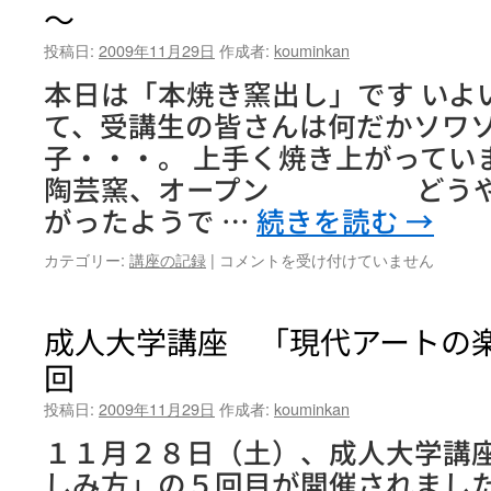
～
ズ
★
投稿日:
2009年11月29日
作成者:
kouminkan
ア
ー
本日は「本焼き窯出し」です いよい
テ
て、受講生の皆さんは何だかソワ
ィ
ス
子・・・。 上手く焼き上がって
ト
陶芸窯、オープン どうやら
『葉
で
がったようで …
続きを読む
→
派
手
初
カテゴリー:
講座の記録
|
コメントを受け付けていません
み
心
の
者
む
陶
成人大学講座 「現代アートの
し』
芸
2
回
体
日
験
目
投稿日:
2009年11月29日
作成者:
kouminkan
講
は
座
１１月２８日（土）、成人大学講
「フ
しみ方」の５回目が開催されました
ラ