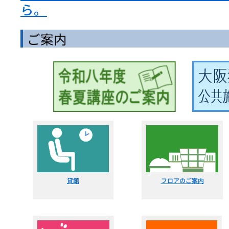
ら。
ご案内
貸館
フロアのご案内