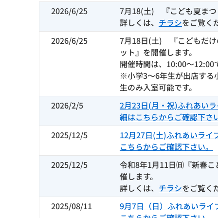
2026/6/25
7月18(土) 『こども夏ま
詳しくは、
チラシ
をご覧く
2026/6/25
7月18日(土) 『こどもだ
ット』を開催します。
開催時間は、10:00～12:0
※小学3～6年生が出店する
生のみ入室可能です。
2026/2/5
2月23日(月・祝)ふれあい
細はこちらからご確認下さ
2025/12/5
12月27日(土)ふれあいラ
こちらからご確認下さい。
2025/12/5
令和8年1月11日㈰『新春こ
催します。
詳しくは、
チラシ
をご覧く
2025/08/11
9月7日（日）ふれあいライ
こちらからご確認下さい。