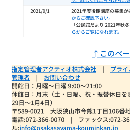
す。詳しくはこちらからご
2021/9/1
2021年度後期講座の募集
からご確認下さい。
「公民館だより 2021年秋
らからご覧になれます。
↑このペー
指定管理者アクティオ株式会社
|
プライ
管理者
|
お問い合わせ
開館日：月曜～日曜 9:00～21:00
休館日：月末（土・日曜、祝・振替休日を
29日～1月4日）
〒589-0021 大阪狭山市今熊1丁目106番
電話:072-366-0070 | ファックス:072-3
ル:
info@osakasayama-kouminkan.jp