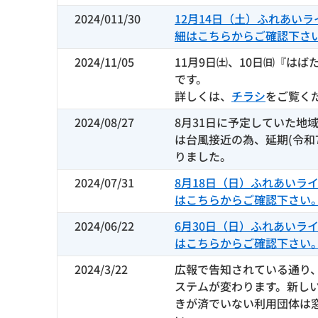
2024/011/30
12月14日（土）ふれあい
細はこちらからご確認下さ
2024/11/05
11月9日㈯、10日㈰『は
です。
詳しくは、
チラシ
をご覧く
2024/08/27
8月31日に予定していた地
は台風接近の為、延期(令和7
りました。
2024/07/31
8月18日（日）ふれあいラ
はこちらからご確認下さい
2024/06/22
6月30日（日）ふれあいラ
はこちらからご確認下さい
2024/3/22
広報で告知されている通り、
ステムが変わります。新し
きが済でいない利用団体は