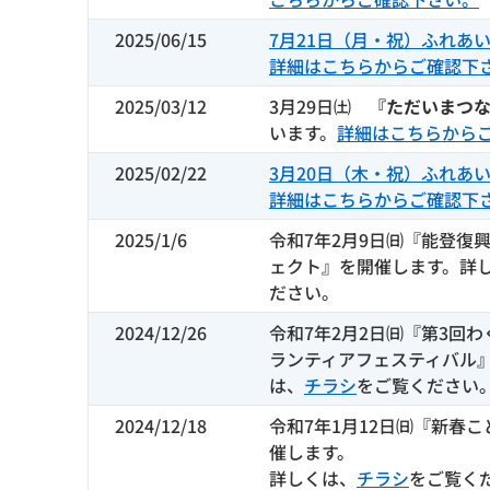
2025/06/15
7月21日（月・祝）ふれあ
詳細はこちらからご確認下
2025/03/12
3月29日㈯
『ただいまつ
います。
詳細はこちらから
2025/02/22
3月20日（木・祝）ふれあ
詳細はこちらからご確認下
2025/1/6
令和7年2月9日㈰『能登復
ェクト』を開催します。詳
ださい。
2024/12/26
令和7年2月2日㈰『第3回
ランティアフェスティバル
は、
チラシ
をご覧ください
2024/12/18
令和7年1月12日㈰『新春こ
催します。
詳しくは、
チラシ
をご覧く