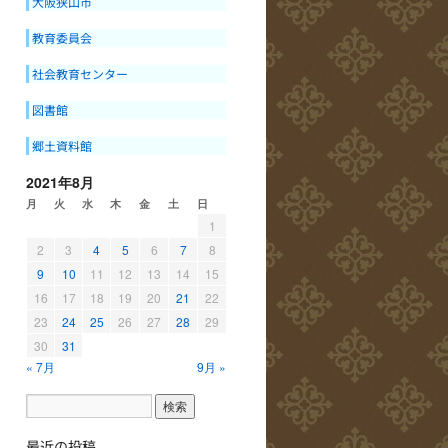
大阪狭山市
教育委員会
社会教育センター
図書館
郷土資料館
2021年8月
月
火
水
木
金
土
日
1
2
3
4
5
6
7
8
9
10
11
12
13
14
15
16
17
18
19
20
21
22
23
24
25
26
27
28
29
30
31
« 7月
9月 »
最近の投稿