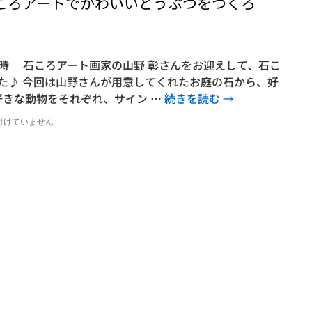
石ころアートでかわいいどうぶつをつくろ
２時 石ころアート画家の山野 彰さんをお迎えして、石こ
た♪ 今回は山野さんが用意してくれたお庭の石から、好
好きな動物をそれぞれ、サイン …
続きを読む
→
付けていません