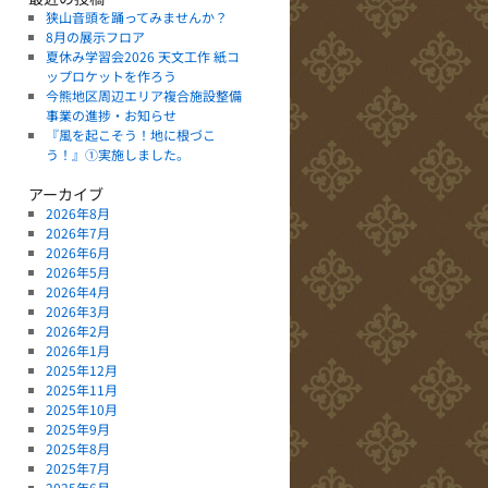
狭山音頭を踊ってみませんか？
8月の展示フロア
夏休み学習会2026 天文工作 紙コ
ップロケットを作ろう
今熊地区周辺エリア複合施設整備
事業の進捗・お知らせ
『風を起こそう！地に根づこ
う！』①実施しました。
アーカイブ
2026年8月
2026年7月
2026年6月
2026年5月
2026年4月
2026年3月
2026年2月
2026年1月
2025年12月
2025年11月
2025年10月
2025年9月
2025年8月
2025年7月
2025年6月