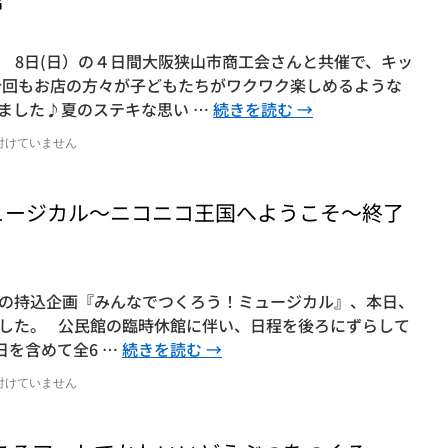
金) 8日(日）の４日間大阪狭山市商工会さんと共催で、キッ
今回もお店の方々が子どもたちがワクワク楽しめるような
ました♪夏のステキな思い …
続きを読む
→
付けていません
ュージカル～ニコニコ王国へようこそ～終了
らの持込企画『みんなでつくろう！ミュージカル』、本日、
した。 公民館の臨時休館に伴い、日程を後ろにずらして
日を含めて全6 …
続きを読む
→
付けていません