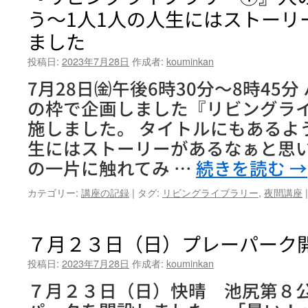
う～1人1人の人生にはストーリ
ました
投稿日:
2023年7月28日
作成者:
kouminkan
7月28日㈮午後6時30分～8時45
の枠で企画しました『リビングラ
施しました。 タイトルにもあるよ
生にはストーリーがあるなぁと思
の一片に触れてみ …
続きを読む
→
カテゴリー:
講座の記録
|
タグ:
リビングライブラリー
,
夜間講座
|
７月２３日（日）プレーパーク
投稿日:
2023年7月28日
作成者:
kouminkan
７月２３日（日）快晴 池尻第８