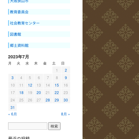
大阪狭山市
教育委員会
社会教育センター
図書館
郷土資料館
2023年7月
月
火
水
木
金
土
日
1
2
3
4
5
6
7
8
9
10
11
12
13
14
15
16
17
18
19
20
21
22
23
24
25
26
27
28
29
30
31
« 6月
8月 »
最近の投稿