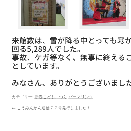
来館数は、雪が降る中とっても寒
回る5,289人でした。
事故、ケガ等なく、無事に終える
としています。
みなさん、ありがとうございまし
カテゴリー:
新春こどもまつり
パーマリンク
←
こうみんかん通信７７号発行しました！