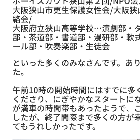
ボーイスカウト狭山第２団/NPO法
大阪狭山市更生保護女性会/大阪狭
絡会/
大阪府立狭山高等学校…演劇部・
部・茶道部・書道部・漫研部・軟
ール部・吹奏楽部・生徒会
といった多くのみなさんです。あ
た。
午前10時の開始時間にはすでに多
くださり、にぎやかなスタートに
が満車の時間帯もあったようで、
したが、終了間際まで多くの方が
てもうれしかったです。