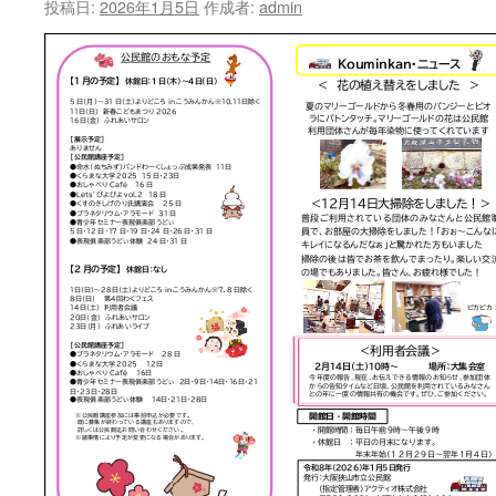
投稿日:
2026年1月5日
作成者:
admin