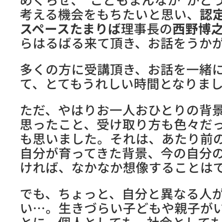
考える機会をもちたいと思い、
認
スペースたまりば
理事長の
西野博
らはるばる来て頂き、お話をうか
多くの方に受講頂き、お話を一緒
て、とてもうれしい時間となりま
ただ、やはりお一人おひとりの背
思ったこと、受け取り方も色々だ
も思いました。それは、あたり前
自分が育ってきた背景、今の自分
ければ、なかなか想像することは
でも、ちょっと、自分と異なる人
い…。生きづらい子どもや親子が
とに、個人としても、社会として