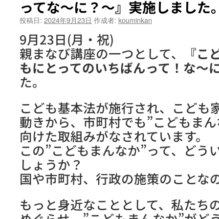
ってな～に？～』実施しました
投稿日:
2024年9月23日
作成者:
kouminkan
9月23日(月・祝)
親まなび講座の一つとして、
『こ
もにとってのいちばんって！な～
た。
こども基本法が施行され、こども
動きから、市町村でも”こどもまん
向けた取組みがなされています。
この”こどもまんなか”って、どう
しょうか？
国や市町村、行政の施策のことな
もっと身近なこととして、私たち
めぐらせ、”こどもまんなか”がど