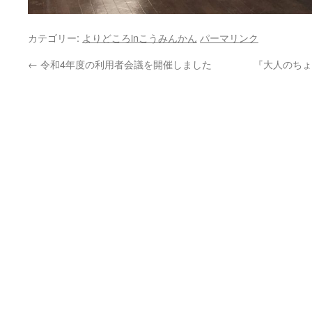
カテゴリー:
よりどころinこうみんかん
パーマリンク
←
令和4年度の利用者会議を開催しました
『大人のちょ