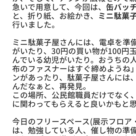
急いで用意して、今回は、
缶バッ
と、折り紙、お絵かき、
ミニ駄菓
行いました。
ミニ駄菓子屋さんには、電卓を準
がいたり、30円の買い物が100円
んでいる幼児がいたり。おうちの
布のファスナーはすぐ締めようね
ンがあったり、駄菓子屋さんには
んだなぁと、再発見。
この場所、公民館職員だけでなく
に関わってもらえると良いかもと
今日のフリースペース(展示フロア
は、勉強している人、催し物の準