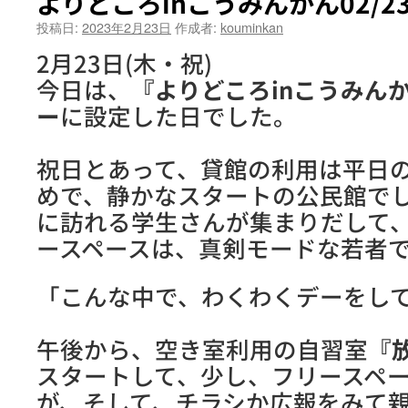
よりどころinこうみんかん02/2
投稿日:
2023年2月23日
作成者:
kouminkan
2月23日(木・祝)
今日は、
『よりどころinこうみん
ー
に設定した日でした。
祝日とあって、貸館の利用は平日
めで、静かなスタートの公民館で
に訪れる学生さんが集まりだして
ースペースは、真剣モードな若者
「こんな中で、わくわくデーをし
午後から、空き室利用の自習室
『
スタートして、少し、フリースペ
が、そして、チラシか広報をみて