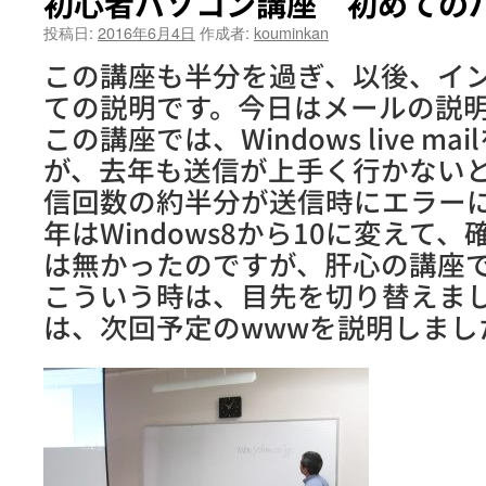
初心者パソコン講座 初めての
投稿日:
2016年6月4日
作成者:
kouminkan
この講座も半分を過ぎ、以後、イ
ての説明です。今日はメールの説
この講座では、Windows live m
が、去年も送信が上手く行かない
信回数の約半分が送信時にエラー
年はWindows8から10に変えて
は無かったのですが、肝心の講座
こういう時は、目先を切り替えま
は、次回予定のwwwを説明しまし