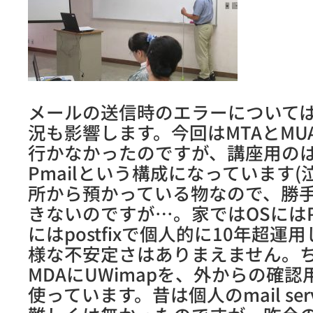
メールの送信時のエラーについて
況も影響します。今回はMTAとMU
行かなかったのですが、講座用のはWi
Pmailという構成になっています
所から預かっている物なので、勝
きないのですが…。家ではOSにはPlam
にはpostfixで個人的に10年超
様な不安定さはありまえません。
MDAにUWimapを、外からの確認用にS
使っています。昔は個人のmail se