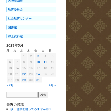
大阪狭山市
教育委員会
社会教育センター
図書館
郷土資料館
2023年3月
月
火
水
木
金
土
日
1
2
3
4
5
6
7
8
9
10
11
12
13
14
15
16
17
18
19
20
21
22
23
24
25
26
27
28
29
30
31
« 2月
4月 »
最近の投稿
狭山音頭を踊ってみませんか？