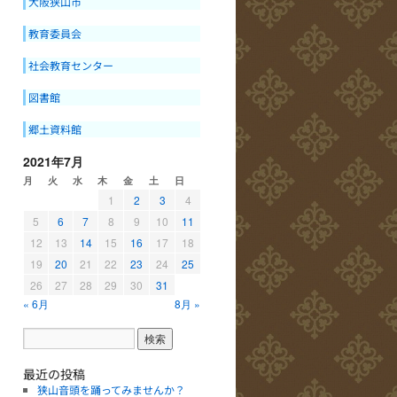
大阪狭山市
教育委員会
社会教育センター
図書館
郷土資料館
2021年7月
月
火
水
木
金
土
日
1
2
3
4
5
6
7
8
9
10
11
12
13
14
15
16
17
18
19
20
21
22
23
24
25
26
27
28
29
30
31
« 6月
8月 »
最近の投稿
狭山音頭を踊ってみませんか？