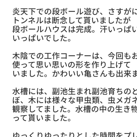
炎天下での段ボール遊び、さすが
トンネルは断念して貰いましたが
段ボールハウスは完成。汗いっぱ
いっぱいでした。
木陰での工作コーナーは、今回も
使って思い思いの形を作り上げて
いました。かわいい亀さんも出来
水槽には、副池生まれ副池育ちの
ぼ、木には様々な甲虫類、虫メガ
観察してました。水槽の中の生き
って貰いました。
ゆっくりゆったりとした時間をプ