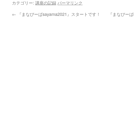
カテゴリー:
講座の記録
パーマリンク
←
『まなびーばsayama2021』スタートです！
『まなびーばs