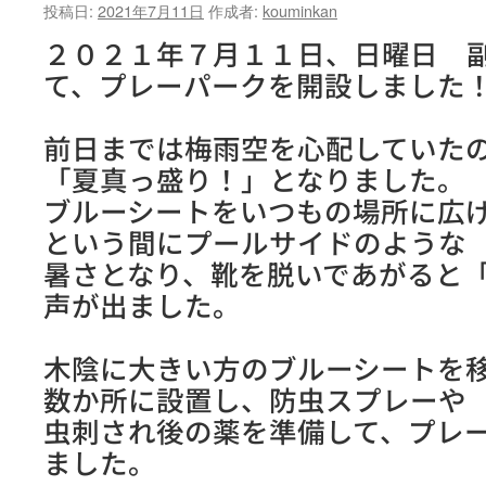
投稿日:
2021年7月11日
作成者:
kouminkan
２０２１年７月１１日、日曜日 
て、プレーパークを開設しました
前日までは梅雨空を心配していた
「夏真っ盛り！」となりました。
ブルーシートをいつもの場所に広
という間にプールサイドのような
暑さとなり、靴を脱いであがると
声が出ました。
木陰に大きい方のブルーシートを
数か所に設置し、防虫スプレーや
虫刺され後の薬を準備して、プレ
ました。