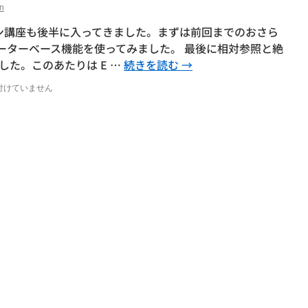
n
ン講座も後半に入ってきました。まずは前回までのおさら
 のデーターベース機能を使ってみました。 最後に相対参照と絶
た。このあたりは E …
続きを読む
→
付けていません