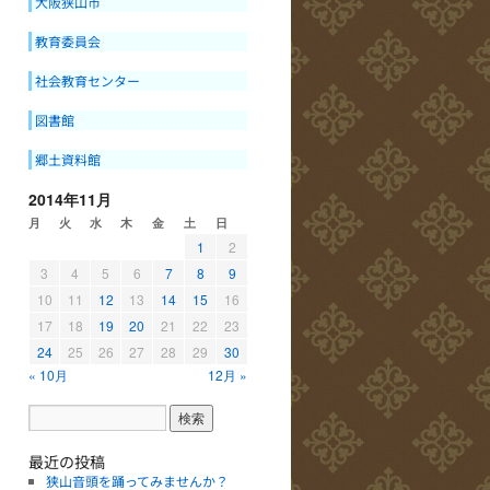
大阪狭山市
教育委員会
社会教育センター
図書館
郷土資料館
2014年11月
月
火
水
木
金
土
日
1
2
3
4
5
6
7
8
9
10
11
12
13
14
15
16
17
18
19
20
21
22
23
24
25
26
27
28
29
30
« 10月
12月 »
最近の投稿
狭山音頭を踊ってみませんか？