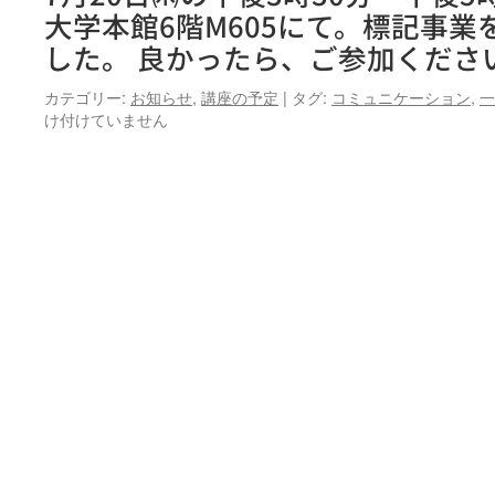
大学本館6階M605にて。標記事
した。 良かったら、ご参加くださ
カテゴリー:
お知らせ
,
講座の予定
|
タグ:
コミュニケーション
,
一
け付けていません