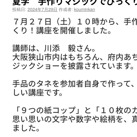
夏学 手作りマジックでびっく
投稿日:
2024年7月29日
作成者:
kouminkan
７月２７日（土）１０時から、手
くり！講座を開催しました。
講師は、川添 毅さん。
大阪狭山市内はもちろん、府内あ
ジックショーを披露されています
手品のタネを参加者自身で作って
しい講座です。
「９つの紙コップ」と「１０枚の
思い思いの文字や数字や絵柄を、
ました。