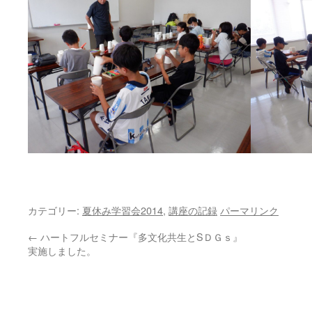
カテゴリー:
夏休み学習会2014
,
講座の記録
パーマリンク
←
ハートフルセミナー『多文化共生とSＤＧｓ』
実施しました。