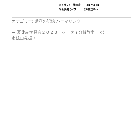
カテゴリー:
講座の記録
パーマリンク
←
夏休み学習会２０２３ ケータイ分解教室 都
市鉱山発掘！