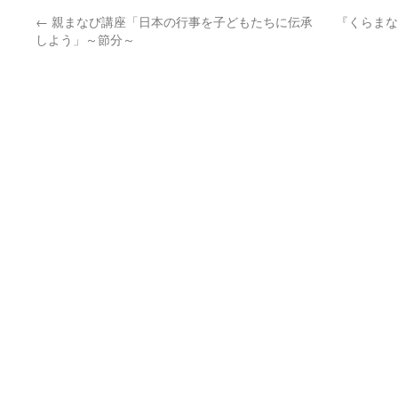
←
親まなび講座「日本の行事を子どもたちに伝承
『くらまな
しよう」～節分～