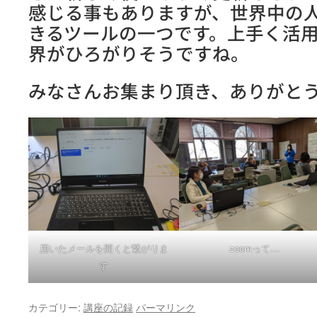
感じる事もありますが、世界中の
きるツールの一つです。上手く活
界がひろがりそうですね。
みなさんお集まり頂き、ありがと
届いたメールを開くと繋がりま
zoomって…
す
カテゴリー:
講座の記録
パーマリンク