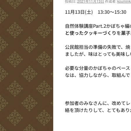
投稿日:
2021年11月13日
作成者:
koumink
11月13日(土) 13:30～15:30
自然体験講座Part.2かぼち
と使ったクッキーづくり
を
菓子
公民館担当の準備の失敗で、焼
ましたが、味はとっても美味し
必要な分量のかぼちゃのペース
なは、協力しながら、取組んで
参加者のみなさんに、改めてレ
絡を頂けたりして、とてもあり