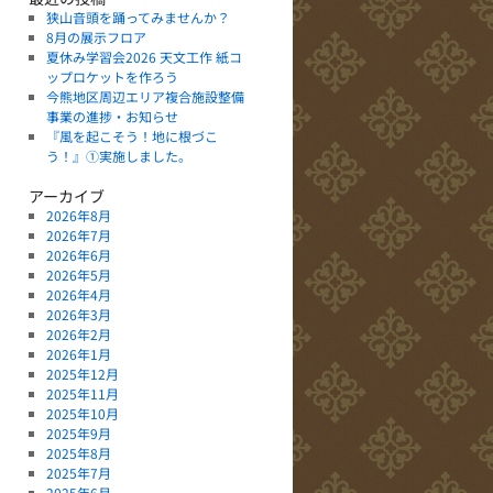
狭山音頭を踊ってみませんか？
8月の展示フロア
夏休み学習会2026 天文工作 紙コ
ップロケットを作ろう
今熊地区周辺エリア複合施設整備
事業の進捗・お知らせ
『風を起こそう！地に根づこ
う！』①実施しました。
アーカイブ
2026年8月
2026年7月
2026年6月
2026年5月
2026年4月
2026年3月
2026年2月
2026年1月
2025年12月
2025年11月
2025年10月
2025年9月
2025年8月
2025年7月
2025年6月