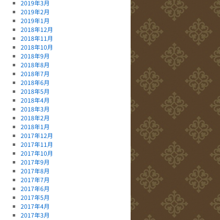
2019年3月
2019年2月
2019年1月
2018年12月
2018年11月
2018年10月
2018年9月
2018年8月
2018年7月
2018年6月
2018年5月
2018年4月
2018年3月
2018年2月
2018年1月
2017年12月
2017年11月
2017年10月
2017年9月
2017年8月
2017年7月
2017年6月
2017年5月
2017年4月
2017年3月