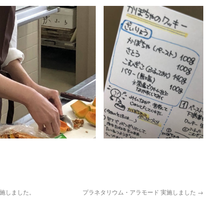
を実施しました。
プラネタリウム・アラモード 実施しました
→