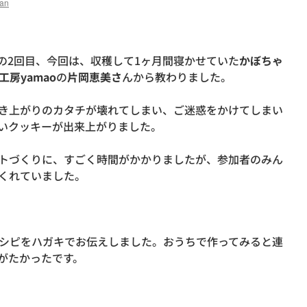
an
ゃ編の2回目、今回は、収穫して1ヶ月間寝かせていた
かぼちゃ
工房yamao
の
片岡恵美さ
んから教わりました。
き上がりのカタチが壊れてしまい、ご迷惑をかけてしまい
いクッキーが出来上がりました。
トづくりに、すごく時間がかかりましたが、参加者のみん
くれていました。
シピをハガキでお伝えしました。おうちで作ってみると連
がたかったです。