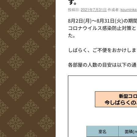
す。
投稿日:
2021年7月31日
作成者:
kouminka
8月2日(月)～8月31日(火
コロナウイルス感染防止対策と
た。
しばらく、ご不便をおかけしま
各部屋の人数の目安は以下の通