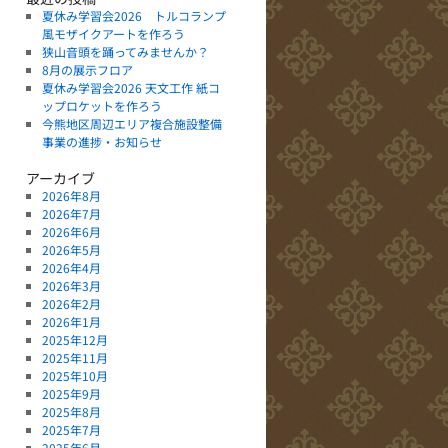
夏休み学習会2026 トルコランプ
風モザイクアートを作ろう
狭山音頭を踊ってみませんか？
8月の展示フロア
夏休み学習会2026 天文工作 紙コ
ップロケットを作ろう
今熊地区周辺エリア複合施設整備
事業の進捗・お知らせ
アーカイブ
2026年8月
2026年7月
2026年6月
2026年5月
2026年4月
2026年3月
2026年2月
2026年1月
2025年12月
2025年11月
2025年10月
2025年9月
2025年8月
2025年7月
2025年6月