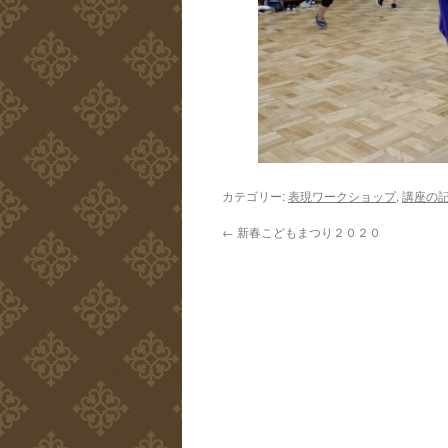
カテゴリー:
表現ワークショップ
,
講座の
←
新春こどもまつり２０２０