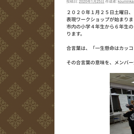
投稿日:
2020年1月25日
作成者:
kouminka
２０２０年１月２５日土曜日、
表現ワークショップが始まりま
市内の小学４年生から６年生の
ります。
合言葉は、「一生懸命はカッコ
その合言葉の意味を、メンバー