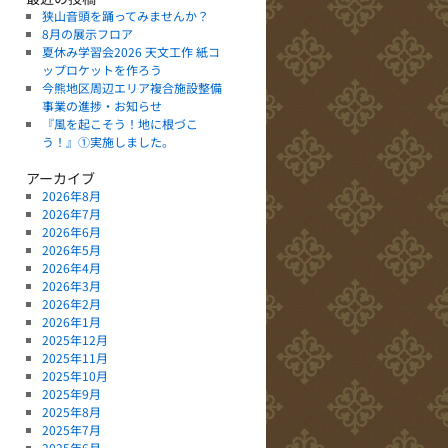
狭山音頭を踊ってみませんか？
8月の展示フロア
夏休み学習会2026 天文工作 紙コ
ップロケットを作ろう
今熊地区周辺エリア複合施設整備
事業の進捗・お知らせ
『風を起こそう！地に根づこ
う！』①実施しました。
アーカイブ
2026年8月
2026年7月
2026年6月
2026年5月
2026年4月
2026年3月
2026年2月
2026年1月
2025年12月
2025年11月
2025年10月
2025年9月
2025年8月
2025年7月
2025年6月