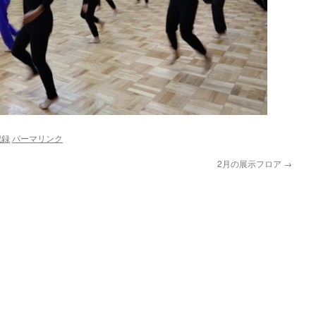
記録
パーマリンク
2月の展示フロア
→