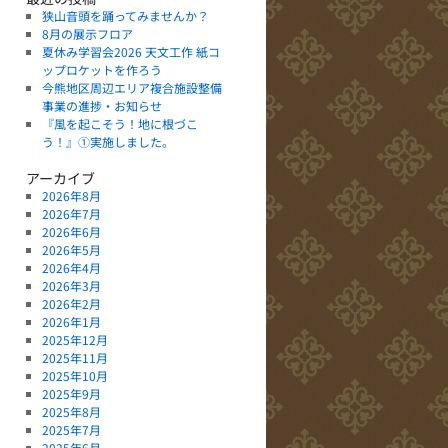
狭山音頭を踊ってみませんか？
8月の展示フロア
夏休み学習会2026 天文工作 紙コ
ップロケットを作ろう
今熊地区周辺エリア複合施設整備
事業の進捗・お知らせ
『風を起こそう！地に根づこ
う！』①実施しました。
アーカイブ
2026年8月
2026年7月
2026年6月
2026年5月
2026年4月
2026年3月
2026年2月
2026年1月
2025年12月
2025年11月
2025年10月
2025年9月
2025年8月
2025年7月
2025年6月