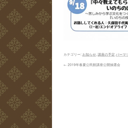
カテゴリー:
お知らせ
,
講座の予定
パーマ
←
2019年春夏公民館講座公開抽選会