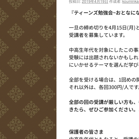
投稿日:
2019年4月19日
作成者:
kouminka
『ティーンズ勉強会~おとなに
一旦の締め切りを4月15日(月
受講者を募集しています。
中高生年代を対象にしたこの事
受験には出題されないかもしれ
にいかせるテーマを選んだ学び
全部を受ける場合は、1回めの
それ以外は、各回300円/人です
全部の回の受講が厳しい方も、
きたら、ぜひご参加ください。
保護者の皆さま