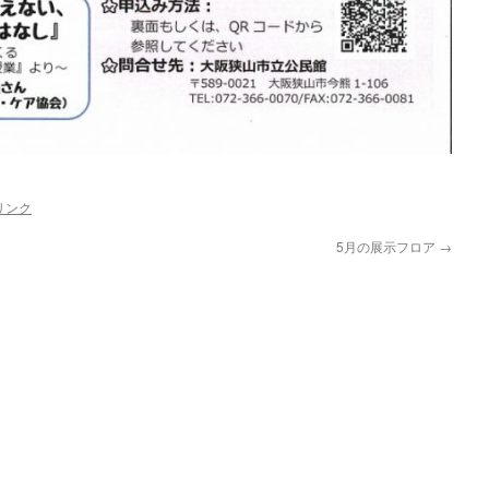
リンク
5月の展示フロア
→