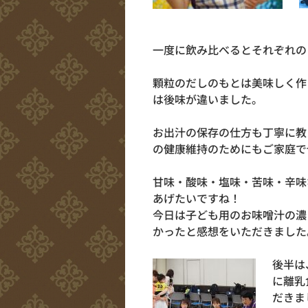
一度に飲み比べるとそれぞれの
顆粒のだしのもとは美味しく作
は後味が違いました。
お出汁の保存の仕方も丁寧に教
の健康維持のためにもご家庭で
甘味・酸味・塩味・苦味・辛味
あげたいですね！
今日は子ども用のお味噌汁の濃
かったと感想をいただきました
後半は
に離乳
だきま