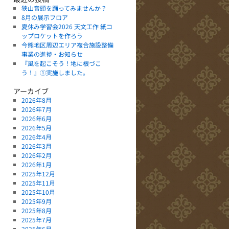
狭山音頭を踊ってみませんか？
8月の展示フロア
夏休み学習会2026 天文工作 紙コ
ップロケットを作ろう
今熊地区周辺エリア複合施設整備
事業の進捗・お知らせ
『風を起こそう！地に根づこ
う！』①実施しました。
アーカイブ
2026年8月
2026年7月
2026年6月
2026年5月
2026年4月
2026年3月
2026年2月
2026年1月
2025年12月
2025年11月
2025年10月
2025年9月
2025年8月
2025年7月
2025年6月