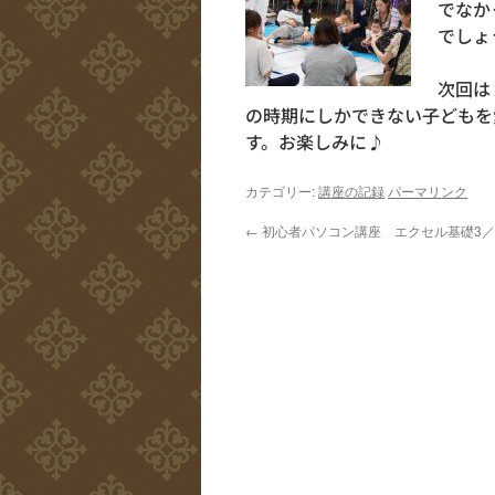
でなか
でしょ
次回は
の時期にしかできない子どもを
す。お楽しみに♪
カテゴリー:
講座の記録
パーマリンク
←
初心者パソコン講座 エクセル基礎3／