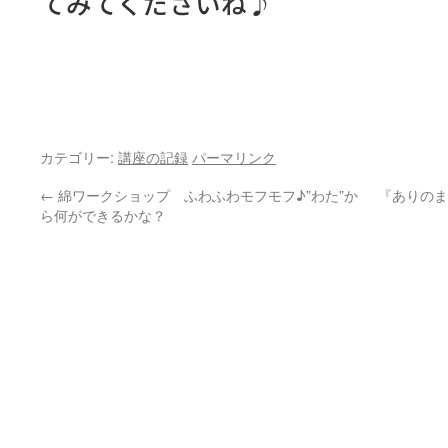
てみてくださいね♪
カテゴリー:
講座の記録
パーマリンク
←
綿ワークショップ ふわふわモフモフ♪”わた”か
『ありのま
ら何ができるかな？