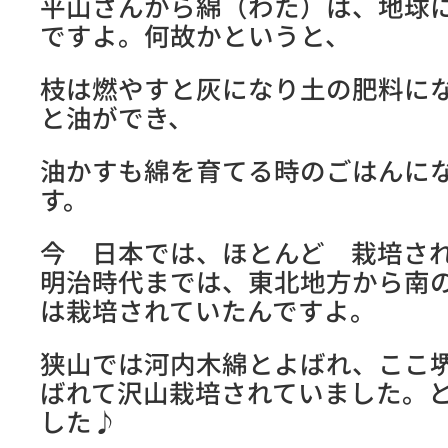
平山さんから綿（わた）は、地球
ですよ。何故かというと、
枝は燃やすと灰になり土の肥料に
と油ができ、
油かすも綿を育てる時のごはんに
す。
今 日本では、ほとんど 栽培され
明治時代までは、東北地方から南
は栽培されていたんですよ。
狭山では河内木綿とよばれ、ここ
ばれて沢山栽培されていました。
した♪