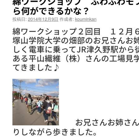
綿ワークショップ ふわふわモフ
ら何ができるかな？
投稿日:
2014年12月9日
作成者:
kouminkan
綿ワークショップ２回目 １２月
塚山学院大学の畑部のお兄さんお
しく電車に乗ってJR津久野駅から
ある平山繊維（株）さんの工場見
てきました♪
お兄さんお姉さん
りしながら歩きました。