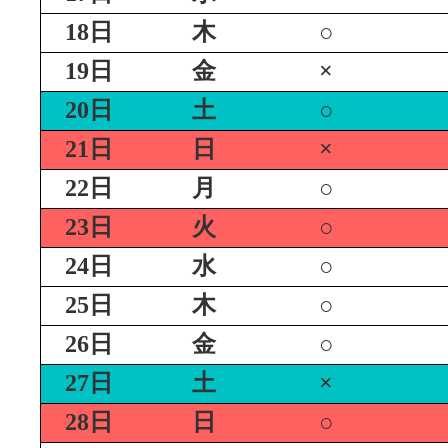
18日
木
○
19日
金
×
20日
土
○
21日
日
×
22日
月
○
23日
火
○
24日
水
○
25日
木
○
26日
金
○
27日
土
×
28日
日
○