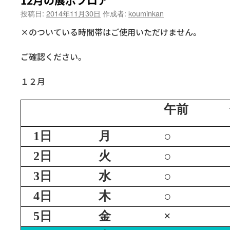
12月の展示フロア
投稿日:
2014年11月30日
作成者:
kouminkan
×のついている時間帯はご使用いただけません。
ご確認ください。
１２月
午前
1日
月
○
2日
火
○
3日
水
○
4日
木
○
5日
金
×