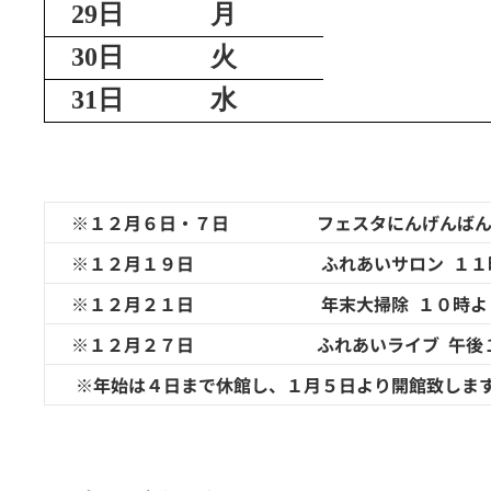
29日
月
30日
火
31日
水
※１２月６日・７日 フェスタにんげんばんざ
※１２月１９日 ふれあいサロン １１
※１２月２１日 年末大掃除 １０時よ
※１２月２７日 ふれあいライブ 午後１
※年始は４日まで休館し、１月５日より開館致しま