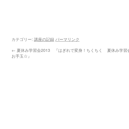
カテゴリー:
講座の記録
パーマリンク
←
夏休み学習会2013 『はぎれで変身！ちくちく
夏休み学習
お手玉☆』