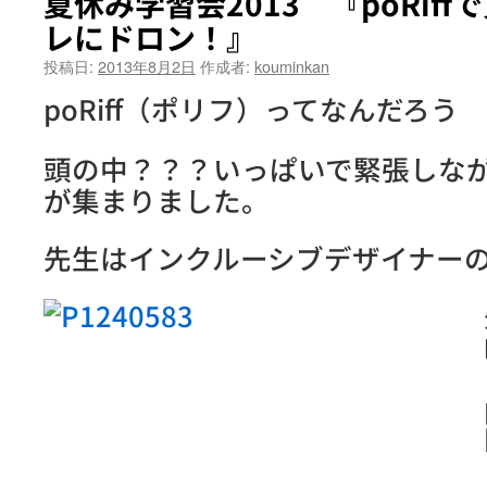
夏休み学習会2013 『poRif
レにドロン！』
投稿日:
2013年8月2日
作成者:
kouminkan
poRiff（ポリフ）ってなんだろう
頭の中？？？いっぱいで緊張しなが
が集まりました。
先生はインクルーシブデザイナー