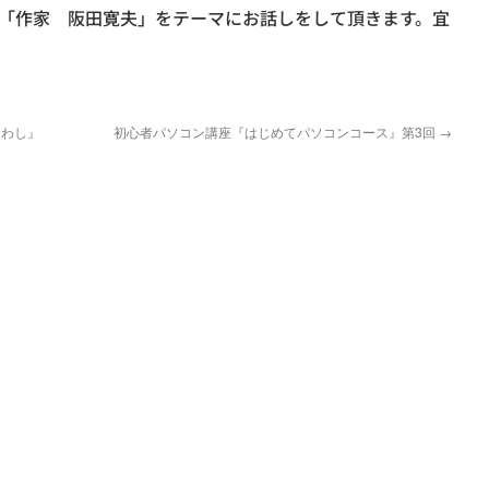
「作家 阪田寛夫」をテーマにお話しをして頂きます。宜
たわし』
初心者パソコン講座『はじめてパソコンコース』第3回
→