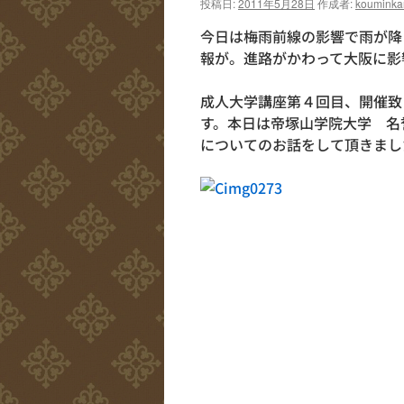
投稿日:
2011年5月28日
作成者:
kouminka
今日は梅雨前線の影響で雨が降
報が。進路がかわって大阪に影
成人大学講座第４回目、開催致
す。本日は帝塚山学院大学 名
についてのお話をして頂きまし