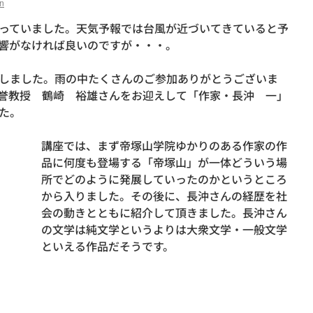
n
っていました。天気予報では台風が近づいてきていると予
響がなければ良いのですが・・・。
しました。雨の中たくさんのご参加ありがとうございま
誉教授 鶴崎 裕雄さんをお迎えして「作家・長沖 一」
た。
講座では、まず帝塚山学院ゆかりのある作家の作
品に何度も登場する「帝塚山」が一体どういう場
所でどのように発展していったのかというところ
から入りました。その後に、長沖さんの経歴を社
会の動きとともに紹介して頂きました。長沖さん
の文学は純文学というよりは大衆文学・一般文学
といえる作品だそうです。