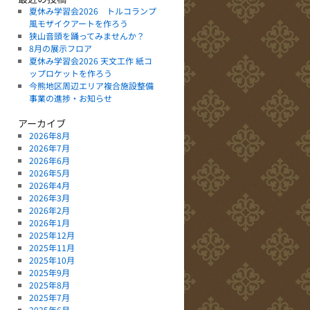
夏休み学習会2026 トルコランプ
風モザイクアートを作ろう
狭山音頭を踊ってみませんか？
8月の展示フロア
夏休み学習会2026 天文工作 紙コ
ップロケットを作ろう
今熊地区周辺エリア複合施設整備
事業の進捗・お知らせ
アーカイブ
2026年8月
2026年7月
2026年6月
2026年5月
2026年4月
2026年3月
2026年2月
2026年1月
2025年12月
2025年11月
2025年10月
2025年9月
2025年8月
2025年7月
2025年6月