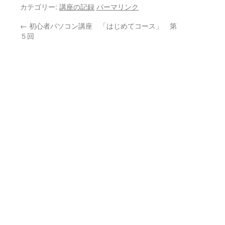
カテゴリー:
講座の記録
パーマリンク
←
初心者パソコン講座 「はじめてコース」 第
５回