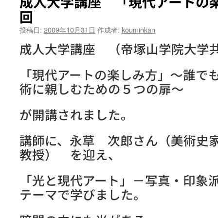
成人大学講座 「現代アートの
回
投稿日:
2009年10月31日
作成者:
kouminkan
成人大学講座 （帝塚山学院大学
「現代アートの楽しみ方」～誰で
術に親しむための５つの扉～
が開講されました。
講師に、永草 次郎さん（美術史
教授） を迎え、
「光と現代アート」－写真・印象
テーマで学びました。