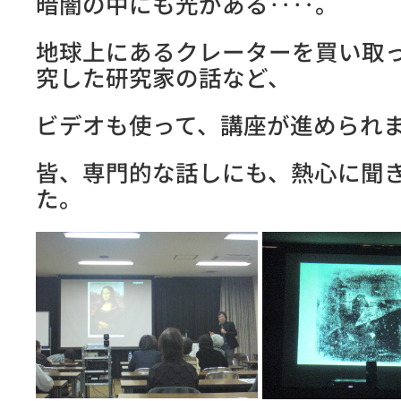
暗闇の中にも光がある‥‥。
地球上にあるクレーターを買い取
究した研究家の話など、
ビデオも使って、講座が進められ
皆、専門的な話しにも、熱心に聞
た。