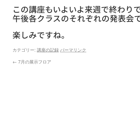
この講座もいよいよ来週で終わり
午後各クラスのそれぞれの発表会
楽しみですね。
カテゴリー:
講座の記録
パーマリンク
←
7月の展示フロア