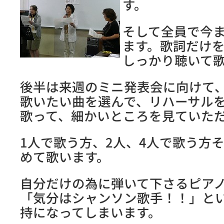
す。
そして全員で今ま
ます。歌詞だけ
しっかり聴いて
後半は来週のミニ発表会に向けて
歌いたい曲を選んで、リハーサル
歌って、細かいところを見ていた
1人で歌う方、2人、4人で歌う方
めて歌います。
自分だけの為に弾いて下さるピア
「気分はシャンソン歌手！！」と
持になってしまいます。