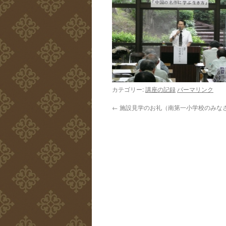
カテゴリー:
講座の記録
パーマリンク
←
施設見学のお礼（南第一小学校のみな