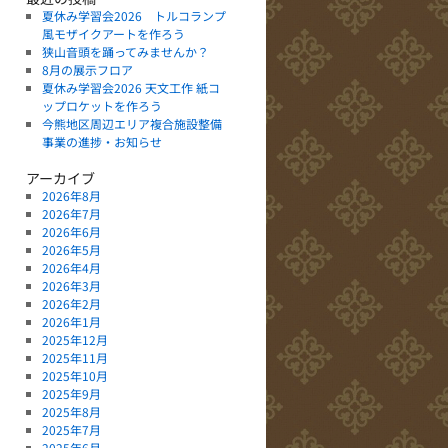
夏休み学習会2026 トルコランプ
風モザイクアートを作ろう
狭山音頭を踊ってみませんか？
8月の展示フロア
夏休み学習会2026 天文工作 紙コ
ップロケットを作ろう
今熊地区周辺エリア複合施設整備
事業の進捗・お知らせ
アーカイブ
2026年8月
2026年7月
2026年6月
2026年5月
2026年4月
2026年3月
2026年2月
2026年1月
2025年12月
2025年11月
2025年10月
2025年9月
2025年8月
2025年7月
2025年6月