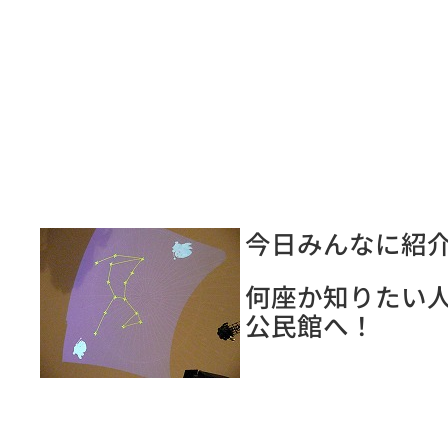
今日みんなに紹
何座か知りたい
公民館へ！