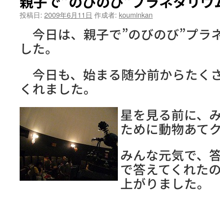
親子で”のびのび”プラネタリウ
投稿日:
2009年6月11日
作成者:
kouminkan
今日は、親子で”のびのび”プラ
した。
今日も、始まる随分前からたくさ
くれました。
星を見る前に、
ために動物あて
みんな元気で、
で答えてくれた
上がりました。