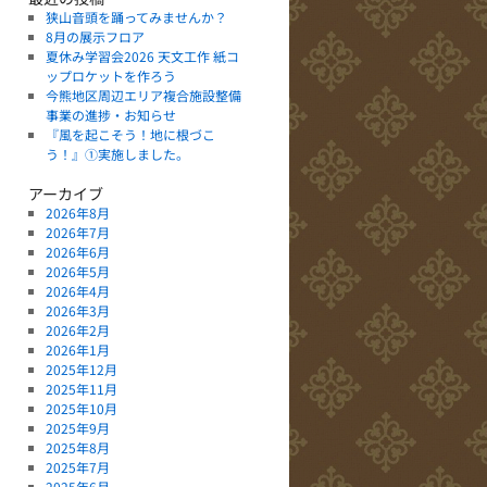
狭山音頭を踊ってみませんか？
8月の展示フロア
夏休み学習会2026 天文工作 紙コ
ップロケットを作ろう
今熊地区周辺エリア複合施設整備
事業の進捗・お知らせ
『風を起こそう！地に根づこ
う！』①実施しました。
アーカイブ
2026年8月
2026年7月
2026年6月
2026年5月
2026年4月
2026年3月
2026年2月
2026年1月
2025年12月
2025年11月
2025年10月
2025年9月
2025年8月
2025年7月
2025年6月