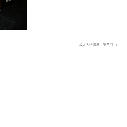
成人大学講座 第三回
→