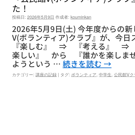
た！
投稿日:
2026年5月9日
作成者:
kouminkan
2026年5月9日(土) 今年度から
V(ボランティア)クラブ』が、今
『楽しむ』 ⇒ 『考える』 ⇒ 
楽しい』 から 『誰かを楽しま
ようという …
続きを読む
→
カテゴリー:
講座の記録
|
タグ:
ボランティア
,
中学生
,
公民館Vク