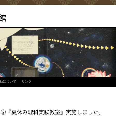
館
動について
リンク
024②『夏休み理科実験教室』実施しました。