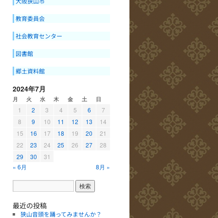
大阪狭山市
教育委員会
社会教育センター
図書館
郷土資料館
2024年7月
月
火
水
木
金
土
日
1
2
3
4
5
6
7
8
9
10
11
12
13
14
15
16
17
18
19
20
21
22
23
24
25
26
27
28
29
30
31
« 6月
8月 »
最近の投稿
狭山音頭を踊ってみませんか？