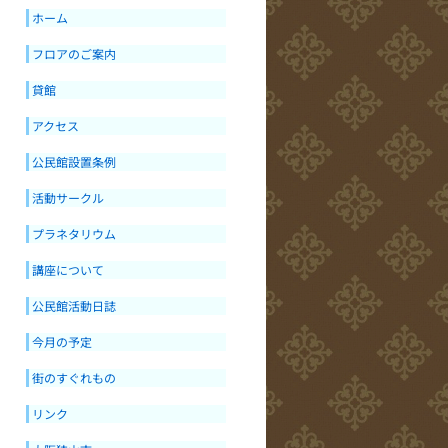
ホーム
フロアのご案内
貸館
アクセス
公民館設置条例
活動サークル
プラネタリウム
講座について
公民館活動日誌
今月の予定
街のすぐれもの
リンク