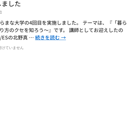
しました
n
00 くらまな大学の4回目を実施しました。 テーマは、『「暮ら
り方のクセを知ろう～』です。 講師としてお迎えしたの
/ESの北野真 …
続きを読む
→
付けていません