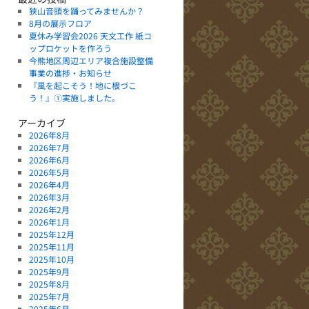
狭山音頭を踊ってみませんか？
8月の展示フロア
夏休み学習会2026 天文工作 紙コ
ップロケットを作ろう
今熊地区周辺エリア複合施設整備
事業の進捗・お知らせ
『風を起こそう！地に根づこ
う！』①実施しました。
アーカイブ
2026年8月
2026年7月
2026年6月
2026年5月
2026年4月
2026年3月
2026年2月
2026年1月
2025年12月
2025年11月
2025年10月
2025年9月
2025年8月
2025年7月
2025年6月