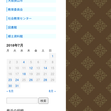
大阪狭山市
教育委員会
社会教育センター
図書館
郷土資料館
2018年7月
月
火
水
木
金
土
日
1
2
3
4
5
6
7
8
9
10
11
12
13
14
15
16
17
18
19
20
21
22
23
24
25
26
27
28
29
30
31
« 6月
8月 »
最近の投稿