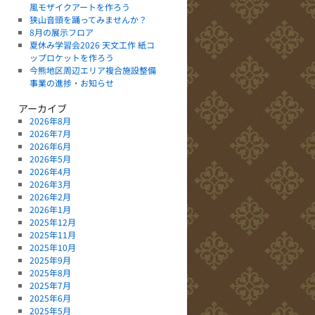
風モザイクアートを作ろう
狭山音頭を踊ってみませんか？
8月の展示フロア
夏休み学習会2026 天文工作 紙コ
ップロケットを作ろう
今熊地区周辺エリア複合施設整備
事業の進捗・お知らせ
アーカイブ
2026年8月
2026年7月
2026年6月
2026年5月
2026年4月
2026年3月
2026年2月
2026年1月
2025年12月
2025年11月
2025年10月
2025年9月
2025年8月
2025年7月
2025年6月
2025年5月