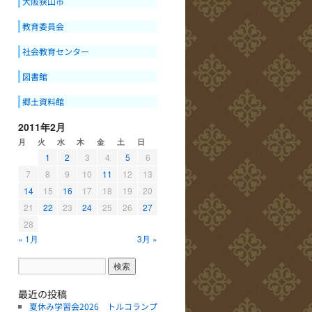
大阪狭山市
教育委員会
社会教育センター
図書館
郷土資料館
2011年2月
月
火
水
木
金
土
日
1
2
3
4
5
6
7
8
9
10
11
12
13
14
15
16
17
18
19
20
21
22
23
24
25
26
27
28
« 1月
3月 »
最近の投稿
夏休み学習会2026 トルコランプ