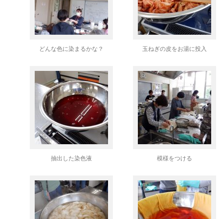
どんな色に染まるかな？
玉ねぎの皮をお湯に投入
抽出した染色液
模様をつける