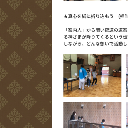
★真心を紙に折り込もう (担
「案内人」から暗い夜道の道案
る神さまが降りてくるという伝
しながら、どんな想いで活動し