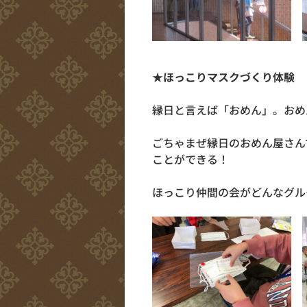
★ほっこりマスクづくり体験 
縁日と言えば「おめん」。おめ
ごちゃまぜ縁日のおめん屋さん
ことができる！
ほっこり仲間の会がどんなグル