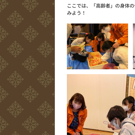
ここでは、「高齢者」の身体の
みよう！