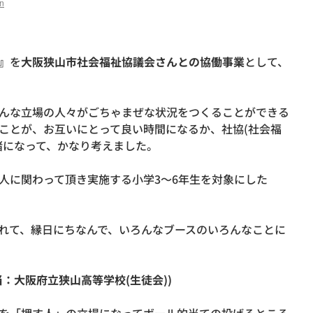
n
』
を
大阪狭山市社会福祉協議会さんとの協働事業
として、
んな立場の人々がごちゃまぜな状況をつくることができる
ことが、お互いにとって良い時間になるか、社協(社会福
緒になって、かなり考えました。
人に関わって頂き実施する小学3～6年生を対象にした
れて、縁日にちなんで、いろんなブースのいろんなことに
：大阪府立狭山高等学校(生徒会))