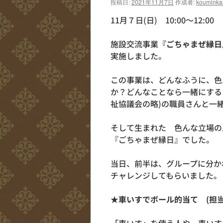
投稿日:
2021年11月7日
作成者:
kouminka
11月７日(日) 10:00～12:00
施設交流事業
『ごちゃまぜ縁日
実施しました。
この事業は、どんなふうに、色
か？どんなことなら一緒にする
祉協議会の略)の職員さんと一
そして生まれた 色んな立場の
『ごちゃまぜ縁日』でした。
当日、前半は、グループに分か
チャレンジしてもらいました。
★車いすでボール的当て (担当