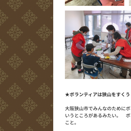
★ボランティアは狭山をすくう
大阪狭山市でみんなのためにボ
いうところがあるみたい。 ボ
こと。