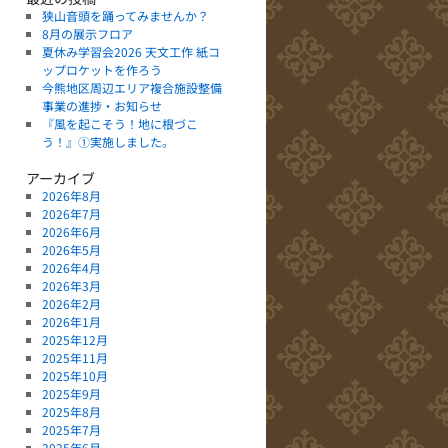
狭山音頭を踊ってみませんか？
8月の展示フロア
夏休み学習会2026 天文工作 紙コ
ップロケットを作ろう
今熊地区周辺エリア複合施設整備
事業の進捗・お知らせ
『風を起こそう！地に根づこ
う！』①実施しました。
アーカイブ
2026年8月
2026年7月
2026年6月
2026年5月
2026年4月
2026年3月
2026年2月
2026年1月
2025年12月
2025年11月
2025年10月
2025年9月
2025年8月
2025年7月
2025年6月